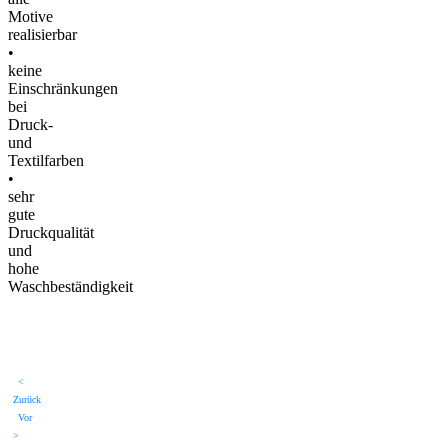
Motive
realisierbar
•
keine
Einschränkungen
bei
Druck-
und
Textilfarben
•
sehr
gute
Druckqualität
und
hohe
Waschbeständigkeit
<
Zurück
Vor
>