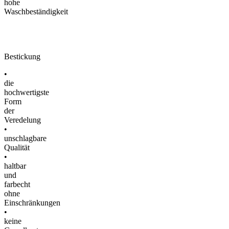
hohe
Waschbeständigkeit
Bestickung
•
die
hochwertigste
Form
der
Veredelung
•
unschlagbare
Qualität
•
haltbar
und
farbecht
ohne
Einschränkungen
•
keine