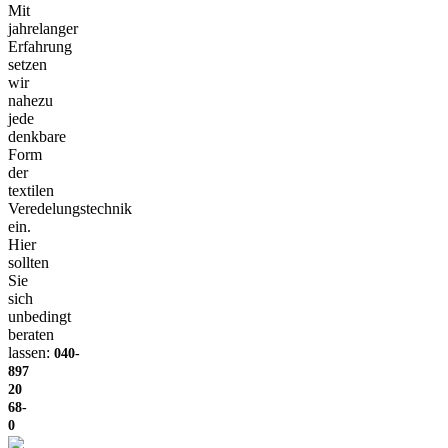
Mit
jahrelanger
Erfahrung
setzen
wir
nahezu
jede
denkbare
Form
der
textilen
Veredelungstechnik
ein.
Hier
sollten
Sie
sich
unbedingt
beraten
lassen:
040-
897
20
68-
0